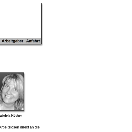
abriela Köther
Arbeitslosen direkt an die