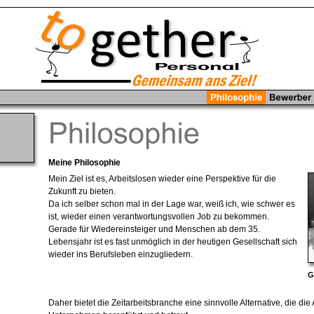
Meine Philosophie
Mein Ziel ist es, Arbeitslosen wieder eine Perspektive für die
Zukunft zu bieten.
Da ich selber schon mal in der Lage war, weiß ich, wie schwer es
ist, wieder einen verantwortungsvollen Job zu bekommen.
Gerade für Wiedereinsteiger und Menschen ab dem 35.
Lebensjahr ist es fast unmöglich in der heutigen Gesellschaft sich
wieder ins Berufsleben einzugliedern.
G
Daher bietet die Zeitarbeitsbranche eine sinnvolle Alternative, die die 