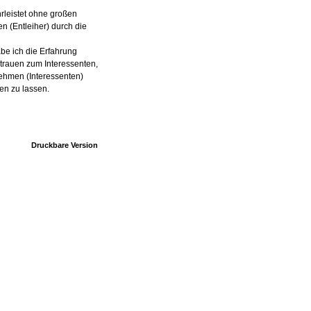
rleistet ohne großen
n (Entleiher) durch die
abe ich die Erfahrung
trauen zum Interessenten,
rnehmen (Interessenten)
en zu lassen.
Druckbare Version