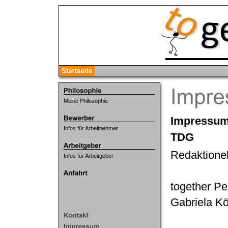
Meine Philosophie
Impressum 
Infos für Arbeitnehmer
TDG
Redaktionel
Infos für Arbeitgeber
together Pe
Gabriela Kö