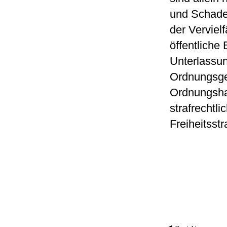
und Schade
der Verviel
öffentliche
Unterlassu
Ordnungsge
Ordnungshaf
strafrechtli
Freiheitsstr